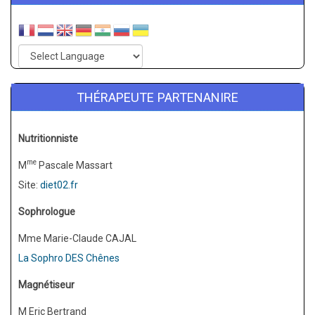
THÉRAPEUTE PARTENANIRE
Nutritionniste
me
M
Pascale Massart
Site:
diet02.fr
Sophrologue
Mme Marie-Claude CAJAL
La Sophro DES Chênes
Magnétiseur
M Eric Bertrand