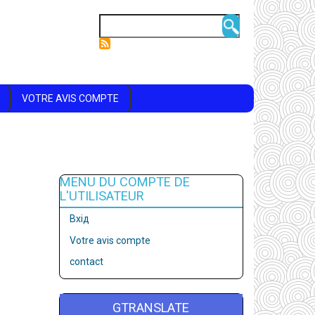
Пошук
VOTRE AVIS COMPTE
MENU DU COMPTE DE
L'UTILISATEUR
Вхід
Votre avis compte
contact
GTRANSLATE