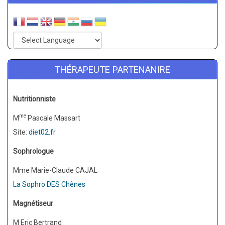
THÉRAPEUTE PARTENANIRE
Nutritionniste
me
M
Pascale Massart
Site:
diet02.fr
Sophrologue
Mme Marie-Claude CAJAL
La Sophro DES Chênes
Magnétiseur
M Eric Bertrand