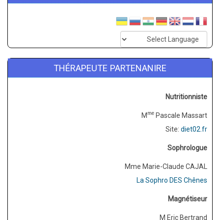
THÉRAPEUTE PARTENANIRE
Nutritionniste
me
M
Pascale Massart
Site:
diet02.fr
Sophrologue
Mme Marie-Claude CAJAL
La Sophro DES Chênes
Magnétiseur
M Eric Bertrand